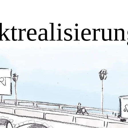
ktrealisieru