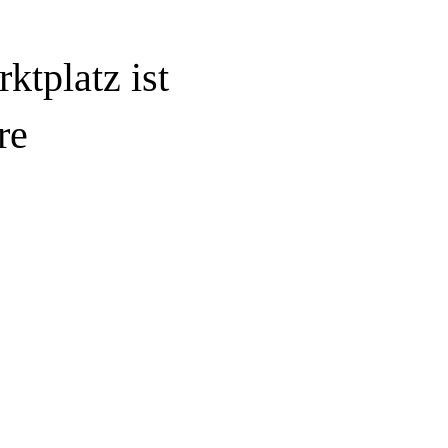
rktplatz
ist
re