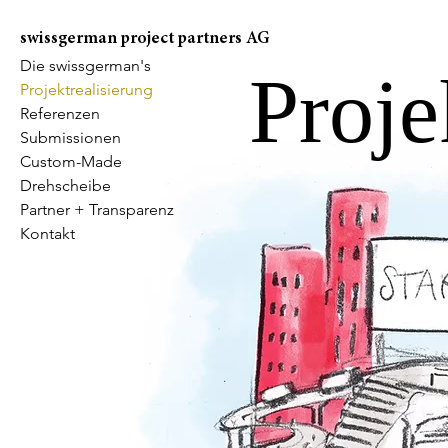
swissgerman project partners AG
Die swissgerman's
Proje
Projektrealisierung
Referenzen
Submissionen
Custom-Made
Drehscheibe
Partner + Transparenz
Kontakt