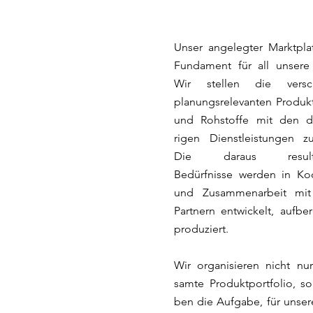
Unser angelegter Marktplat
Fundament für all unsere 
Wir stellen die versc
planungsrelevanten Produk
und Rohstoffe mit den d
rigen Dienstleistungen 
Die daraus resulti
Bedürfnisse werden in Ko
und Zusammenarbeit mit
Partnern entwickelt, aufbe
produziert.
Wir organisieren nicht nu
samte Produktportfolio, so
ben die Aufgabe, für unse